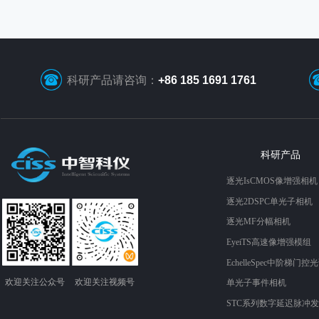
科研产品请咨询：
+86 185 1691 1761
科研产品
逐光IsCMOS像增强相机
逐光2DSPC单光子相机
逐光MF分幅相机
EyeiTS高速像增强模组
EchelleSpec中阶梯门控
欢迎关注​​​​​​​公众号
欢迎关注​​视频​​​​​号
单光子事件相机
STC系列数字延迟脉冲