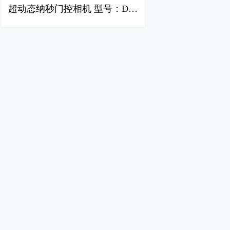
超动态纳秒门控相机 型号：DX-
1SE