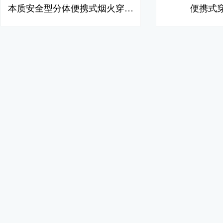
本质安全型分体便携式烟火穿透
便携式
成像仪