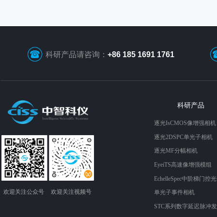
科研产品请咨询：
+86 185 1691 1761
科研产品
逐光IsCMOS像增强相机
逐光2DSPC单光子相机
逐光MF分幅相机
EyeiTS高速像增强模组
EchelleSpec中阶梯门控
欢迎关注​​​​​​​公众号
欢迎关注​​视频​​​​​号
单光子事件相机
STC系列数字延迟脉冲