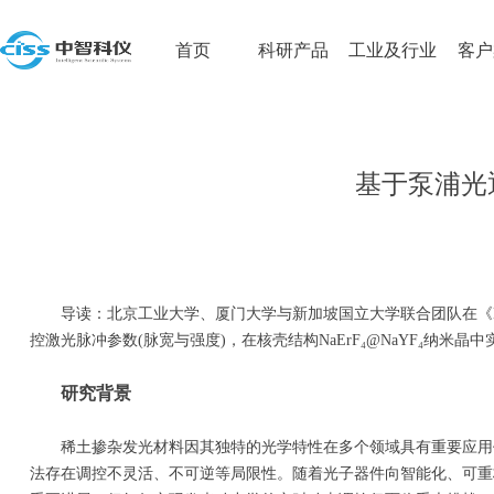
首页
科研产品
工业及行业
客户
基于泵浦光
导读：北京工业大学、厦门大学与新加坡国立大学联合团队在《Nan
控激光脉冲参数(脉宽与强度)，在核壳结构NaErF₄@NaYF₄纳米
研究背景
稀土掺杂发光材料因其独特的光学特性在多个领域具有重要应用价
法存在调控不灵活、不可逆等局限性。随着光子器件向智能化、可重