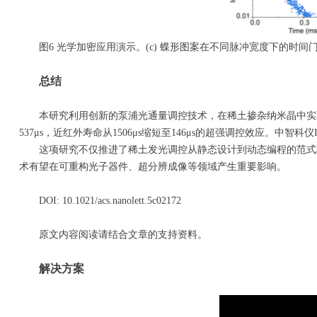
图6 光学加密应用演示。(c) 蝶形图案在不同脉冲宽度下的时间门控图
总结
本研究利用创新的泵浦光通量调控技术，在稀土掺杂纳米晶中实现了发
537μs，近红外寿命从1506μs缩短至146μs的超强调控效应。
这项研究不仅推进了稀土发光调控从静态设计到动态编程的范式转
术有望在可重构光子器件、超分辨成像等领域产生重要影响。
DOI: 10.1021/acs.nanolett.5c02172
原文内容阅读请结合文章的支持资料。
解决方案