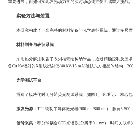
重要进展，但如何实现发光动力学的实时动态调控仍面临重大挑战。
实验方法与装置
本研究构建了一套完整的材料制备与光学表征系统，通过多尺度、
材料制备与表征系统
采用热分解法制备了系列核壳结构纳米晶，通过精确控制反应条件(温度、时
备Cu Kα辐射的X射线衍射仪(40 kV/15 mA)确认六方相晶体结
光学测试平台
搭建了模块化时间分辨荧光测试系统，如图1、图2所示。核心包
激发光源：
TTL调制半导体激光器(980 nm/808 nm)，脉宽5-500
信号采集：
积分球耦合CCD光谱仪(分辨率0.1 nm)，时间关联单光子计