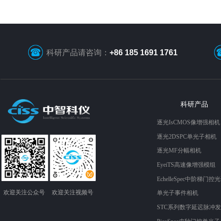
科研产品请咨询：
+86 185 1691 1761
科研产品
逐光IsCMOS像增强相机
逐光2DSPC单光子相机
逐光MF分幅相机
EyeiTS高速像增强模组
EchelleSpec中阶梯门控
欢迎关注​​​​​​​公众号
欢迎关注​​视频​​​​​号
单光子事件相机
STC系列数字延迟脉冲