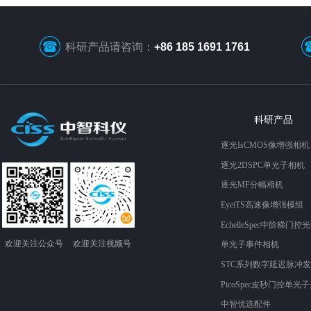
科研产品请咨询：
+86 185 1691 1761
科研产品
逐光IsCMOS像增强相机
逐光2DSPC单光子相机
逐光MF分幅相机
EyeiTS高速像增强模组
EchelleSpec中阶梯门控
欢迎关注​​​​​​​公众号
欢迎关注​​视频​​​​​号
单光子事件相机
STC系列数字延迟脉冲
PicoSpec皮秒门控单光
中智优选配件