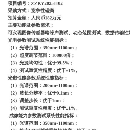
​​项目编号：ZZKY2025
11
0
2
​​采购方式：竞争性磋商
​​预算金额：人民币
182
万元
主要
功能
及参数
需求：
可实现图像传感器暗噪声测试、动态范围测试、数据传输性
光电参数测试系统性能指标：
（
1）光谱范围：350nm~1100nm；
（
2）照度调节范围：100000倍；
（
3）光源均匀性：优于99.5%；
（
4）测试重复性精度：优于±1%。
光谱性能参数系统性能指标：
（
1）光谱范围：200nm~1100nm；
（
2）波长分辨率：优于0.1nm；
（
3）调整步长：优于1nm；
（
4）测试重复性精度：优于±1%。
成像能力参数测试系统性能指标：
（
1）光谱范围：350nm~1100nm；