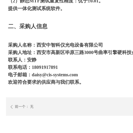
（
2）静态MTF测试重复性精度：优于±0.01。
提供一体化测试系统软件。
二、采购人信息
​​采购人名称：西安中智科仪光电设备有限公司
​​采购人地址：西安市高新区毕原三路3000号曲率引擎硬科
​​联系人：安静
​​联系电话：18091917891
​​电子邮箱：daisy@cis-systems.com
欢迎符合要求的供应商与我们联系。
前一个：
无
ꄴ