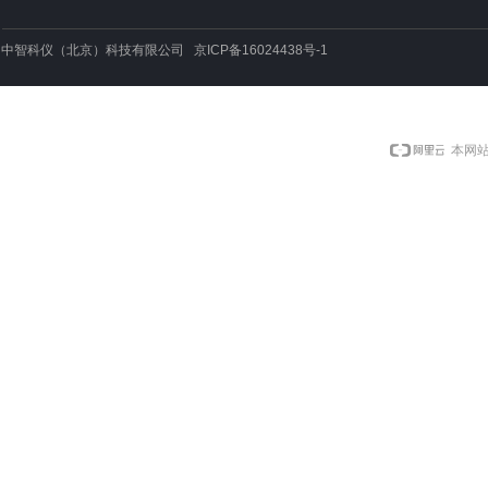
中智科仪（北京）科技有限公司 京ICP备16024438号-1
本网站