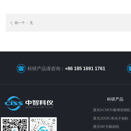
前一个：
无
ꄴ
科研产品请咨询：
+86 185 1691 1761
科研产品
逐光IsCMOS像增强相机
逐光2DSPC单光子相机
逐光MF分幅相机