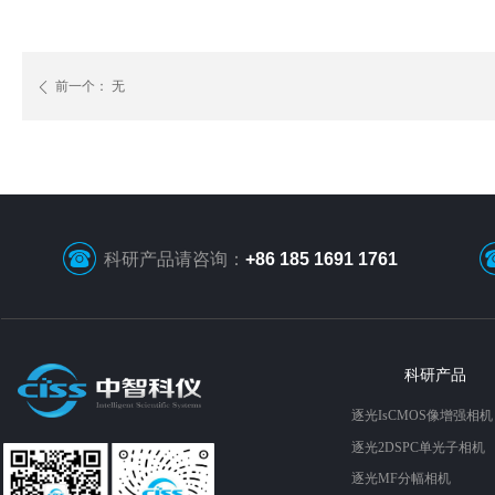
前一个：
无
ꄴ
科研产品请咨询：
+86 185 1691 1761
科研产品
逐光IsCMOS像增强相机
逐光2DSPC单光子相机
逐光MF分幅相机