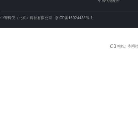
中智优选配件
中智科仪（北京）科技有限公司 京ICP备16024438号-1
本网站