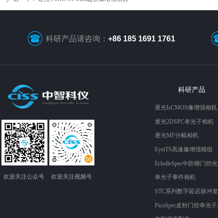
科研产品请咨询：
+86 185 1691 1761
科研产品
逐光IsCMOS像增强相机
逐光2DSPC单光子相机
逐光MF分幅相机
EyeiTS高速像增强模组
EchelleSpec中阶梯门控
欢迎关注​​​​​​​公众号
欢迎关注​​视频​​​​​号
单光子事件相机
STC系列数字延迟脉冲
PicoSpec皮秒门控单光