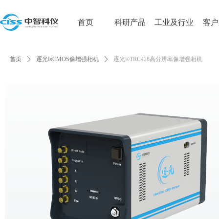
首页
科研产品
工业及行业
客户
首页
ꄲ
逐光IsCMOS像增强相机
ꄲ
逐光®TRC428高分辨率像增强相机