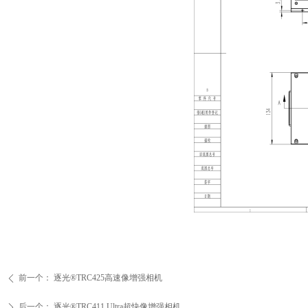
前一个：
逐光®TRC425高速像增强相机
ꄴ
后一个：
逐光®TRC411 Ultra超快像增强相机
ꄲ