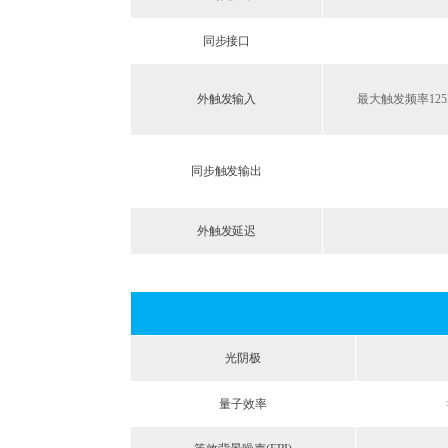
同步接口
外触发输入
最大触发频率
12
同步触发输出
外触发延迟
光阴极
量子效率